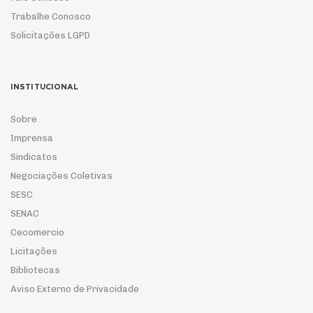
Trabalhe Conosco
Solicitações LGPD
INSTITUCIONAL
Sobre
Imprensa
Sindicatos
Negociações Coletivas
SESC
SENAC
Cecomercio
Licitações
Bibliotecas
Aviso Externo de Privacidade