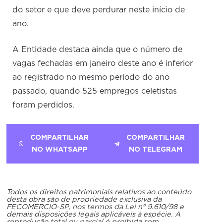
do setor e que deve perdurar neste início de
ano.
A Entidade destaca ainda que o número de
vagas fechadas em janeiro deste ano é inferior
ao registrado no mesmo período do ano
passado, quando 525 empregos celetistas
foram perdidos.
COMPARTILHAR
COMPARTILHAR
NO WHATSAPP
NO TELEGRAM
Todos os direitos patrimoniais relativos ao conteúdo
desta obra são de propriedade exclusiva da
FECOMERCIO-SP, nos termos da Lei nº 9.610/98 e
demais disposições legais aplicáveis à espécie. A
reprodução total ou parcial é proibida sem