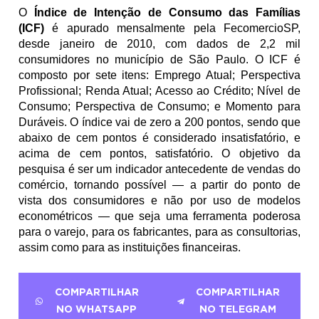
O 
Índice de Intenção de Consumo das Famílias 
(ICF)
 é apurado mensalmente pela FecomercioSP, 
desde janeiro de 2010, com dados de 2,2 mil 
consumidores no município de São Paulo. O ICF é 
composto por sete itens: Emprego Atual; Perspectiva 
Profissional; Renda Atual; Acesso ao Crédito; Nível de 
Consumo; Perspectiva de Consumo; e Momento para 
Duráveis. O índice vai de zero a 200 pontos, sendo que 
abaixo de cem pontos é considerado insatisfatório, e 
acima de cem pontos, satisfatório. O objetivo da 
pesquisa é ser um indicador antecedente de vendas do 
comércio, tornando possível — a partir do ponto de 
vista dos consumidores e não por uso de modelos 
econométricos — que seja uma ferramenta poderosa 
para o varejo, para os fabricantes, para as consultorias, 
assim como para as instituições financeiras.
COMPARTILHAR
COMPARTILHAR
NO WHATSAPP
NO TELEGRAM