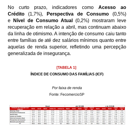
No curto prazo, indicadores como
 Acesso ao 
Crédito
 (1,7%), 
Perspectiva de Consumo
 (0,5%) 
e 
Nível de Consumo Atual
 (0,2%) mostraram leve 
recuperação em relação a abril, mas continuam abaixo 
da linha de otimismo. A intenção de consumo caiu tanto 
entre famílias de até dez salários mínimos quanto entre 
aquelas de renda superior, refletindo uma percepção 
generalizada de insegurança.
[TABELA 1]
ÍNDICE DE CONSUMO DAS FAMÍLIAS (ICF)
Por faixa de renda
Fonte: FecomercioSP