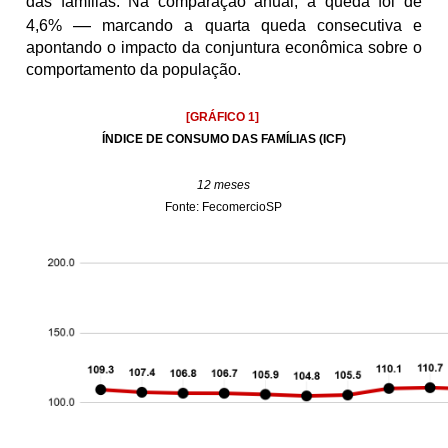
das famílias. Na comparação anual, a queda foi de 
—
4,6% 
 marcando a quarta queda consecutiva e 
apontando o impacto da conjuntura econômica sobre o 
comportamento da população.
[GRÁFICO 1]
ÍNDICE DE CONSUMO DAS FAMÍLIAS (ICF)
12 meses
Fonte: FecomercioSP