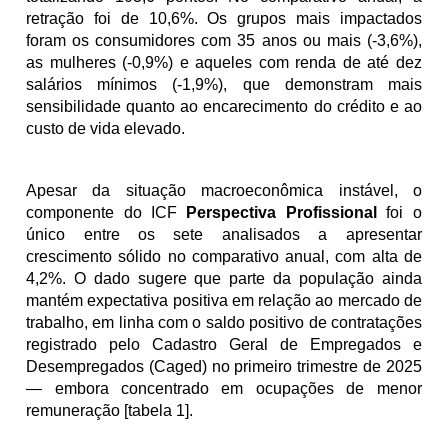
retração foi de 10,6%. Os grupos mais impactados 
foram os consumidores com 35 anos ou mais (-3,6%), 
as mulheres (-0,9%) e aqueles com renda de até dez 
salários mínimos (-1,9%), que demonstram mais 
sensibilidade quanto ao encarecimento do crédito e ao 
custo de vida elevado.
Apesar da situação macroeconômica instável, o 
componente do ICF 
Perspectiva Profissional
 foi o 
único entre os sete analisados a apresentar 
crescimento sólido no comparativo anual, com alta de 
4,2%. O dado sugere que parte da população ainda 
mantém expectativa positiva em relação ao mercado de 
trabalho, em linha com o saldo positivo de contratações 
registrado pelo Cadastro Geral de Empregados e 
Desempregados (Caged) no primeiro trimestre de 2025 
— embora concentrado em ocupações de menor 
remuneração [tabela 1].