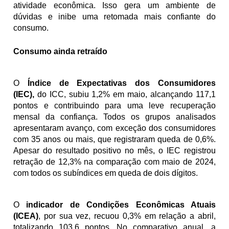
atividade econômica. Isso gera um ambiente de 
dúvidas e inibe uma retomada mais confiante do 
consumo.
Consumo ainda retraído
O 
Índice de Expectativas dos Consumidores 
(IEC), 
do ICC, subiu 1,2% em maio, alcançando 117,1 
pontos e contribuindo para uma leve recuperação 
mensal da confiança. Todos os grupos analisados 
apresentaram avanço, com exceção dos consumidores 
com 35 anos ou mais, que registraram queda de 0,6%. 
Apesar do resultado positivo no mês, o IEC registrou 
retração de 12,3% na comparação com maio de 2024, 
com todos os subíndices em queda de dois dígitos.
O 
indicador de Condições Econômicas Atuais 
(ICEA)
, por sua vez, recuou 0,3% em relação a abril, 
totalizando 103,6 pontos. No comparativo anual, a 