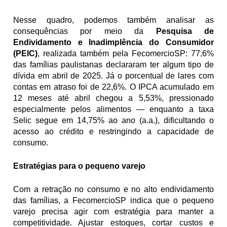
Nesse quadro, podemos também analisar as 
consequências por meio da 
Pesquisa de 
Endividamento e Inadimplência do Consumidor 
(PEIC)
, realizada também pela FecomercioSP: 77,6% 
das famílias paulistanas declararam ter algum tipo de 
dívida em abril de 2025. Já o porcentual de lares com 
contas em atraso foi de 22,6%. O IPCA acumulado em 
12 meses até abril chegou a 5,53%, pressionado 
especialmente pelos alimentos — enquanto a taxa 
Selic segue em 14,75% ao ano (a.a.), dificultando o 
acesso ao crédito e restringindo a capacidade de 
consumo.
Estratégias para o pequeno varejo
Com a retração no consumo e no alto endividamento 
das famílias, a FecomercioSP indica que o pequeno 
varejo precisa agir com estratégia para manter a 
competitividade. Ajustar estoques, cortar custos e 