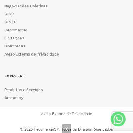
Negociações Coletivas
SESC
SENAC
Cecomercio
Licitações
Bibliotecas
Aviso Externo de Privacidade
EMPRESAS
Produtos e Serviços
Advocacy
Aviso Externo de Privacidade
ASSOCIE-SE
X
© 2026 FecomercioSP. Todos os Direitos Reservados