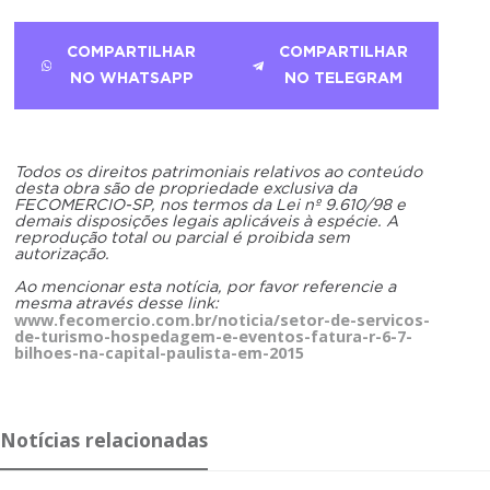
COMPARTILHAR
COMPARTILHAR
NO WHATSAPP
NO TELEGRAM
Todos os direitos patrimoniais relativos ao conteúdo
desta obra são de propriedade exclusiva da
FECOMERCIO-SP, nos termos da Lei nº 9.610/98 e
demais disposições legais aplicáveis à espécie. A
reprodução total ou parcial é proibida sem
autorização.
Ao mencionar esta notícia, por favor referencie a
mesma através desse link:
www.fecomercio.com.br/noticia/setor-de-servicos-
de-turismo-hospedagem-e-eventos-fatura-r-6-7-
bilhoes-na-capital-paulista-em-2015
Notícias relacionadas