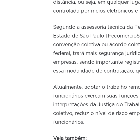
distância, ou seja, em qualquer lug
controlada por meios eletrônicos e
Segundo a assessoria técnica da F
Estado de São Paulo (FecomercioSP
convenção coletiva ou acordo colet
federal, trará mais segurança juríd
empresas, sendo importante registra
essa modalidade de contratação, qu
Atualmente, adotar o trabalho rem
funcionários exerçam suas funções 
interpretações da Justiça do Traba
coletivo, reduz o nível de risco e
funcionários.
Veja também: