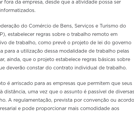
ar fora da empresa, desde que a atividade possa ser
 informatizados.
ederação do Comércio de Bens, Serviços e Turismo do
), estabelecer regras sobre o trabalho remoto em
ivo de trabalho, como prevê o projeto de lei do governo
ica para a utilização dessa modalidade de trabalho pelas
r, ainda, que o projeto estabelece regras básicas sobre
e deverão constar do contrato individual de trabalho.
oto é arriscado para as empresas que permitem que seus
à distância, uma vez que o assunto é passível de diversa
lho. A regulamentação, prevista por convenção ou acord
mpresarial e pode proporcionar mais comodidade aos