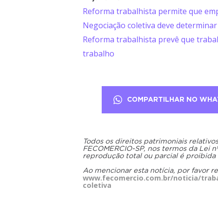
Reforma trabalhista permite que em
Negociação coletiva deve determinar
Reforma trabalhista prevê que trab
trabalho
COMPARTILHAR NO WHA
Todos os direitos patrimoniais relativ
FECOMERCIO-SP, nos termos da Lei nº 9
reprodução total ou parcial é proibida
Ao mencionar esta notícia, por favor r
www.fecomercio.com.br/noticia/tra
coletiva