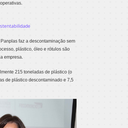
operativas.
stentabilidade
o Panplas faz a descontaminação sem
ocesso, plástico, óleo e rótulos são
da empresa.
lmente 215 toneladas de plástico (o
das de plástico descontaminado e 7,5