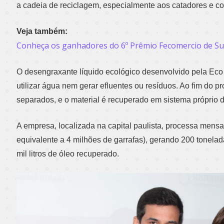
a cadeia de reciclagem, especialmente aos catadores e co
Veja também:
Conheça os ganhadores do 6º Prêmio Fecomercio de Su
O desengraxante líquido ecológico desenvolvido pela Ec
utilizar água nem gerar efluentes ou resíduos. Ao fim do pr
separados, e o material é recuperado em sistema próprio 
A empresa, localizada na capital paulista, processa mensa
equivalente a 4 milhões de garrafas), gerando 200 tonela
mil litros de óleo recuperado.