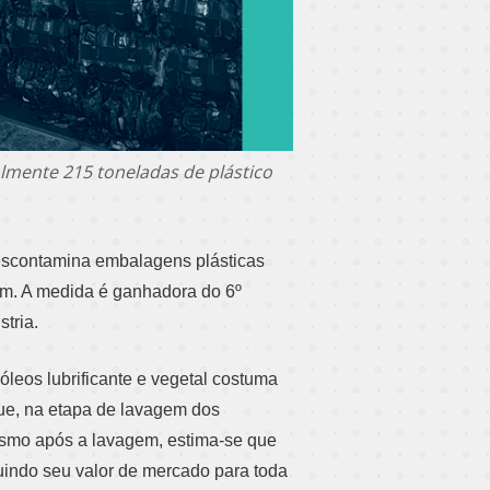
lmente 215 toneladas de plástico
escontamina embalagens plásticas
gem. A medida é ganhadora do 6º
tria.
leos lubrificante e vegetal costuma
que, na etapa de lavagem dos
esmo após a lavagem, estima-se que
uindo seu valor de mercado para toda