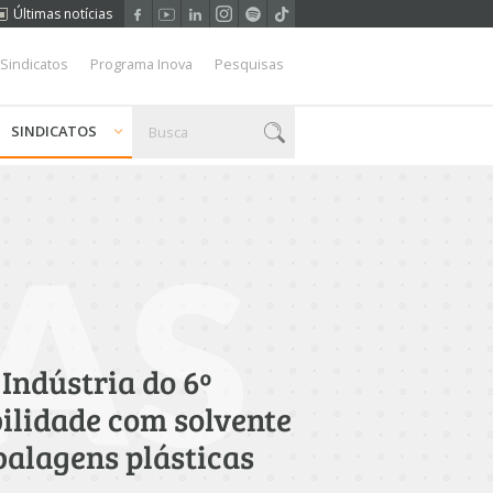
Últimas notícias
 Sindicatos
Programa Inova
Pesquisas
SINDICATOS
AS
Indústria do 6º
ilidade com solvente
alagens plásticas