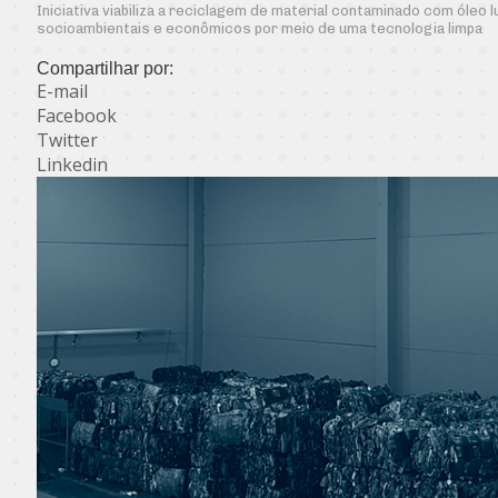
Iniciativa viabiliza a reciclagem de material contaminado com óleo 
socioambientais e econômicos por meio de uma tecnologia limpa
Compartilhar por:
E-mail
Facebook
Twitter
Linkedin