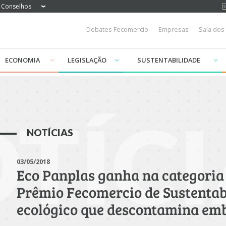
Conselhos
Debates Fecomercio
Empresas
Sala dos
ECONOMIA
LEGISLAÇÃO
SUSTENTABILIDADE
TÍCI
NOTÍCIAS
03/05/2018
Eco Panplas ganha na categoria 
Prêmio Fecomercio de Sustentab
ecológico que descontamina emb