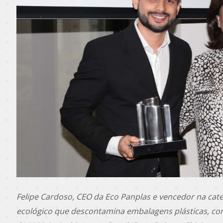
Felipe Cardoso, CEO da Eco Panplas e vencedor na cate
ecológico que descontamina embalagens plásticas, c