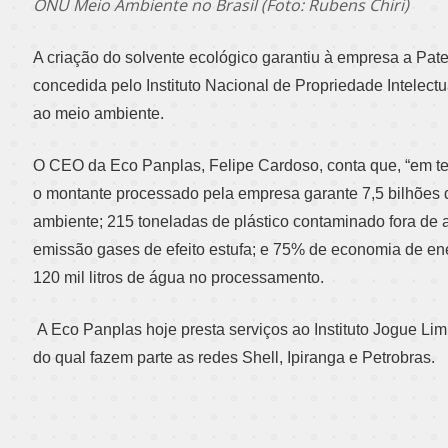
ONU Meio Ambiente no Brasil (Foto: Rubens Chiri)
A criação do solvente ecológico garantiu à empresa a Pate
concedida pelo Instituto Nacional de Propriedade Intelectu
ao meio ambiente.
O CEO da Eco Panplas, Felipe Cardoso, conta que, “em te
o montante processado pela empresa garante 7,5 bilhões 
ambiente; 215 toneladas de plástico contaminado fora de 
emissão gases de efeito estufa; e 75% de economia de ene
120 mil litros de água no processamento.
A Eco Panplas hoje presta serviços ao Instituto Jogue Li
do qual fazem parte as redes Shell, Ipiranga e Petrobras.