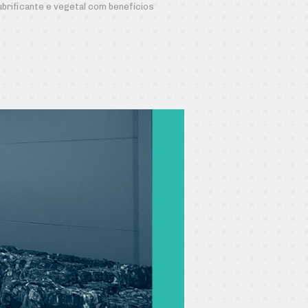
lubrificante e vegetal com benefícios