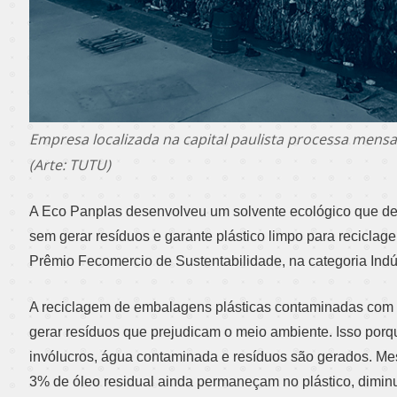
Empresa localizada na capital paulista processa mensa
(Arte: TUTU)
A Eco Panplas desenvolveu um solvente ecológico que d
sem gerar resíduos e garante plástico limpo para recicla
Prêmio Fecomercio de Sustentabilidade, na categoria Indús
A reciclagem de embalagens plásticas contaminadas com ó
gerar resíduos que prejudicam o meio ambiente. Isso por
invólucros, água contaminada e resíduos são gerados. M
3% de óleo residual ainda permaneçam no plástico, dimin