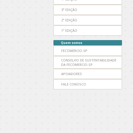
3ª EDIÇÃO
2ª EDIÇÃO
1ª EDIÇÃO
Quem somos
FECOMERCIO-SP
CONSELHO DE SUSTENTABILIDADE
DA FECOMERCIO-SP
APOIADORES
FALE CONOSCO