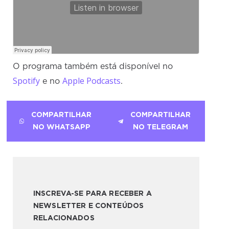
O programa também está disponível no
Spotify
Apple Podcasts
e no
.
COMPARTILHAR
COMPARTILHAR
NO WHATSAPP
NO TELEGRAM
INSCREVA-SE PARA RECEBER A
NEWSLETTER E CONTEÚDOS
RELACIONADOS