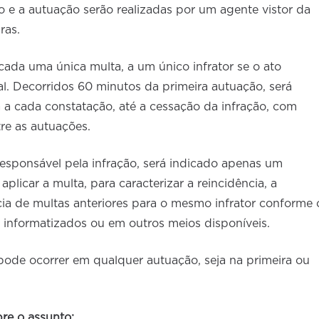
ão e a autuação serão realizadas por um agente vistor da
ras.
cada uma única multa, a um único infrator se o ato
al. Decorridos 60 minutos da primeira autuação, será
a cada constatação, até a cessação da infração, com
re as autuações.
responsável pela infração, será indicado apenas um
aplicar a multa, para caracterizar a reincidência, a
ncia de multas anteriores para o mesmo infrator conforme 
 informatizados ou em outros meios disponíveis.
pode ocorrer em qualquer autuação, seja na primeira ou
re o assunto: