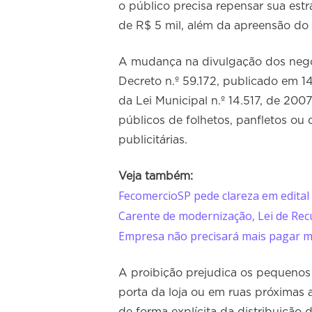
o público precisa repensar sua est
de R$ 5 mil, além da apreensão do 
A mudança na divulgação dos negóc
Decreto n.º 59.172, publicado em 1
da Lei Municipal n.º 14.517, de 2007
públicos de folhetos, panfletos ou
publicitárias.
Veja também:
FecomercioSP pede clareza em edital 
Carente de modernização, Lei de Recu
Empresa não precisará mais pagar m
A proibição prejudica os pequeno
porta da loja ou em ruas próximas a