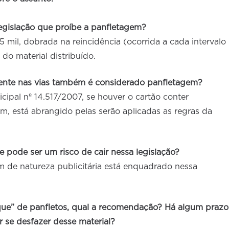
egislação que proíbe a panfletagem?
 mil, dobrada na reincidência (ocorrida a cada intervalo
do material distribuído.
mente nas vias também é considerado panfletagem?
cipal nº 14.517/2007, se houver o cartão conter
im, está abrangido pelas serão aplicadas as regras da
ue pode ser um risco de cair nessa legislação?
 de natureza publicitária está enquadrado nessa
que” de panfletos, qual a recomendação? Há algum prazo
r se desfazer desse material?