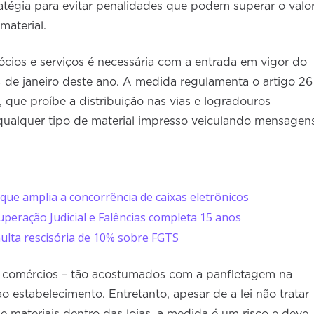
ratégia para evitar penalidades que podem superar o valo
material.
ios e serviços é necessária com a entrada em vigor do
4 de janeiro deste ano. A medida regulamenta o artigo 26
, que proíbe a distribuição nas vias e logradouros
 qualquer tipo de material impresso veiculando mensagen
que amplia a concorrência de caixas eletrônicos
peração Judicial e Falências completa 15 anos
ulta rescisória de 10% sobre FGTS
s comércios – tão acostumados com a panfletagem na
o estabelecimento. Entretanto, apesar de a lei não tratar