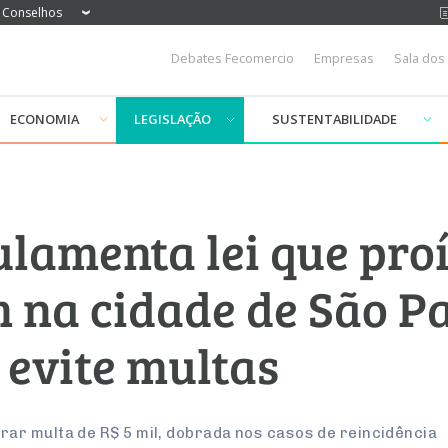
Conselhos
Debates Fecomercio
Empresas
Sala dos
ECONOMIA
LEGISLAÇÃO
SUSTENTABILIDADE
ulamenta lei que pro
 na cidade de São Pa
 evite multas
r multa de R$ 5 mil, dobrada nos casos de reincidência