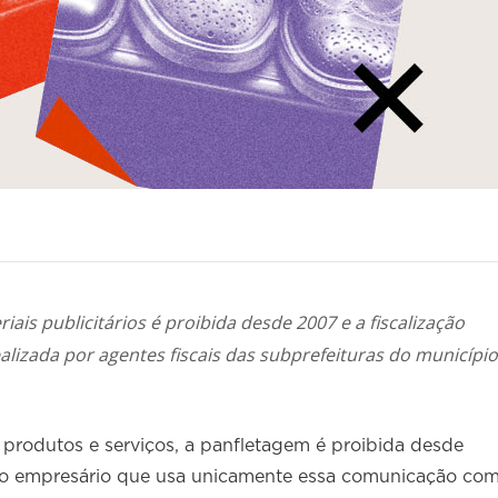
ais publicitários é proibida desde 2007 e a fiscalização
alizada por agentes fiscais das subprefeituras do município
produtos e serviços, a panfletagem é proibida desde
 o empresário que usa unicamente essa comunicação co