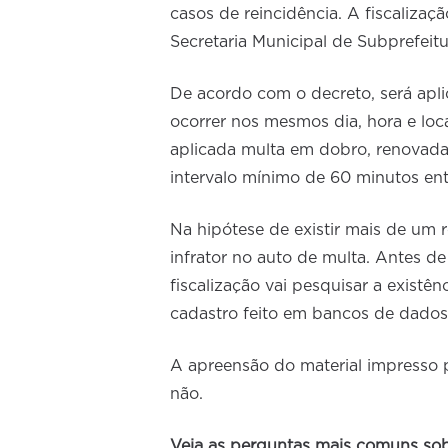
casos de reincidência. A fiscalizaç
Secretaria Municipal de Subprefeitu
De acordo com o decreto, será apli
ocorrer nos mesmos dia, hora e loc
aplicada multa em dobro, renovada 
intervalo mínimo de 60 minutos ent
Na hipótese de existir mais de um 
infrator no auto de multa. Antes de 
fiscalização vai pesquisar a existê
cadastro feito em bancos de dados
A apreensão do material impresso 
não.
Veja as perguntas mais comuns sob