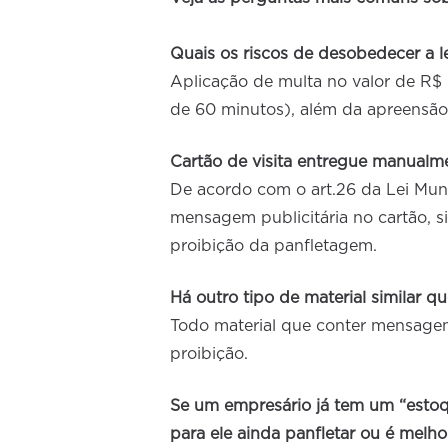
Quais os riscos de desobedecer a l
Aplicação de multa no valor de R$ 5
de 60 minutos), além da apreensão 
Cartão de visita entregue manual
De acordo com o art.26 da Lei Muni
mensagem publicitária no cartão, s
proibição da panfletagem.
Há outro tipo de material similar q
Todo material que conter mensagem
proibição.
Se um empresário já tem um “esto
para ele ainda panfletar ou é melho