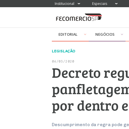
Institucional
Especiais
EDITORIAL
NEGÓCIOS
LEGISLAÇÃO
06/03/2020
Decreto reg
panfletagem
por dentro e
Descumprimento da regra pode gera