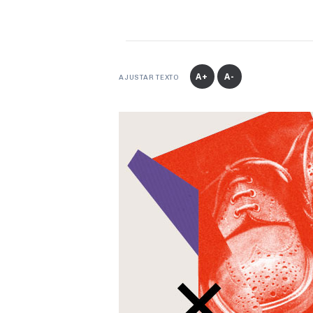
A+
A-
AJUSTAR TEXTO