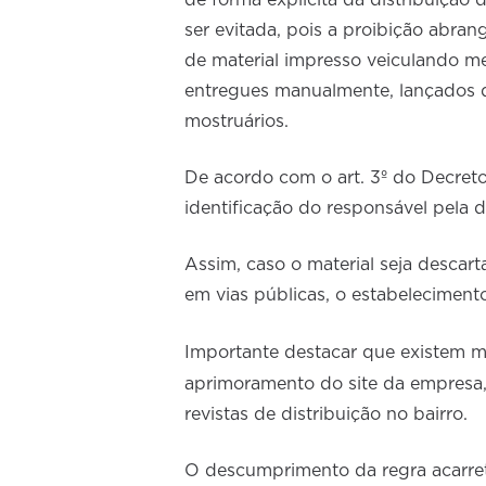
de forma explícita da distribuição 
ser evitada, pois a proibição abran
de material impresso veiculando me
entregues manualmente, lançados d
mostruários.
De acordo com o art. 3º do Decreto
identificação do responsável pela d
Assim, caso o material seja desca
em vias públicas, o estabeleciment
Importante destacar que existem m
aprimoramento do site da empresa, 
revistas de distribuição no bairro.
O descumprimento da regra acarret