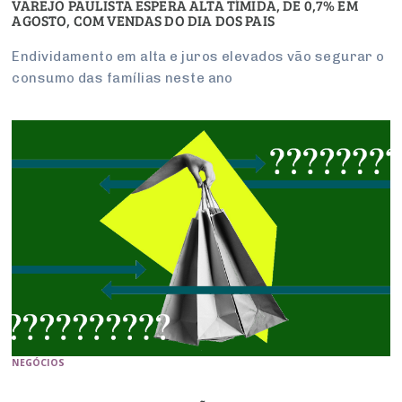
VAREJO PAULISTA ESPERA ALTA TÍMIDA, DE 0,7% EM
AGOSTO, COM VENDAS DO DIA DOS PAIS
Endividamento em alta e juros elevados vão segurar o
consumo das famílias neste ano
NEGÓCIOS