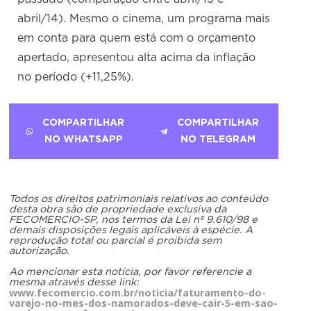
abril/14). Mesmo o cinema, um programa mais
em conta para quem está com o orçamento
apertado, apresentou alta acima da inflação
no período (+11,25%).
COMPARTILHAR
COMPARTILHAR
NO WHATSAPP
NO TELEGRAM
Todos os direitos patrimoniais relativos ao conteúdo
desta obra são de propriedade exclusiva da
FECOMERCIO-SP, nos termos da Lei nº 9.610/98 e
demais disposições legais aplicáveis à espécie. A
reprodução total ou parcial é proibida sem
autorização.
Ao mencionar esta notícia, por favor referencie a
mesma através desse link:
www.fecomercio.com.br/noticia/faturamento-do-
varejo-no-mes-dos-namorados-deve-cair-5-em-sao-