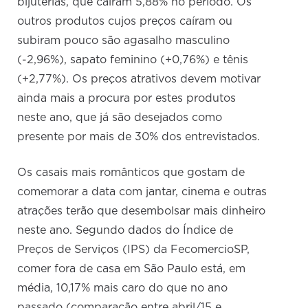
bijuterias, que caíram 5,88% no período. Os
outros produtos cujos preços caíram ou
subiram pouco são agasalho masculino
(-2,96%), sapato feminino (+0,76%) e tênis
(+2,77%). Os preços atrativos devem motivar
ainda mais a procura por estes produtos
neste ano, que já são desejados como
presente por mais de 30% dos entrevistados.
Os casais mais românticos que gostam de
comemorar a data com jantar, cinema e outras
atrações terão que desembolsar mais dinheiro
neste ano. Segundo dados do Índice de
Preços de Serviços (IPS) da FecomercioSP,
comer fora de casa em São Paulo está, em
média, 10,17% mais caro do que no ano
passado (comparação entre abril/15 e