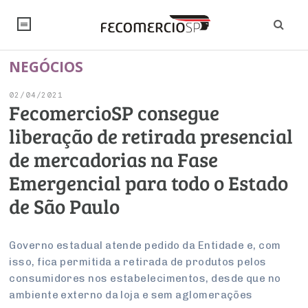
NEGÓCIOS
NOTÍCIAS
02/04/2021
Editorial
SINDICATOS
FecomercioSP consegue
liberação de retirada presencial
Artigos
Economia
PESQUISAS
de mercadorias na Fase
Institucional
Pesquisas
Legislação
FALE CONOSCO
Emergencial para todo o Estado
Debates Fecomercio-SP
Brasil
de São Paulo
Trabalho
Negócios
INSTITUCIONAL
PROJETOS ESPECIAIS:
Internacional
Empresas
Varejo
Sobre
UM BRASIL
Sustentabilidade
CONSELHOS
Modernização do Estado
Governo estadual atende pedido da Entidade e, com
Arbitragem e Mediação
isso, fica permitida a retirada de produtos pelos
UM BRASIL
Atacado
Imprensa
Economia Digital
Últimas Notícias
ESG
Conselho de Turismo
consumidores nos estabelecimentos, desde que no
EMPRESAS
Reforma Tributária
Serviços
Negociações Coletivas
ambiente externo da loja e sem aglomerações
Inteligência Artificial
Conselho de Emprego e Relações do Trabalho
PROJETOS ESPECIAIS: