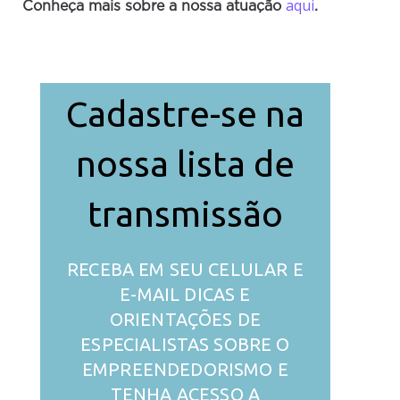
aqui
Conheça mais sobre a nossa atuação
.
Cadastre-se na
nossa lista de
transmissão
RECEBA EM SEU CELULAR E
E-MAIL DICAS E
ORIENTAÇÕES DE
ESPECIALISTAS SOBRE O
EMPREENDEDORISMO E
TENHA ACESSO A