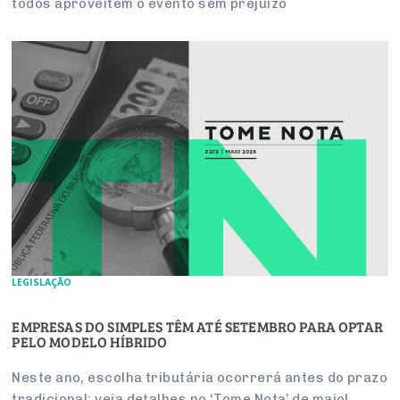
todos apro­veitem o evento sem pre­juízo
LEGISLAÇÃO
EMPRESAS DO SIMPLES TÊM ATÉ SETEMBRO PARA OPTAR
PELO MODELO HÍBRIDO
Neste ano, escolha tributária ocorrerá antes do prazo
tradicional; veja detalhes no ‘Tome Nota’ de maio!