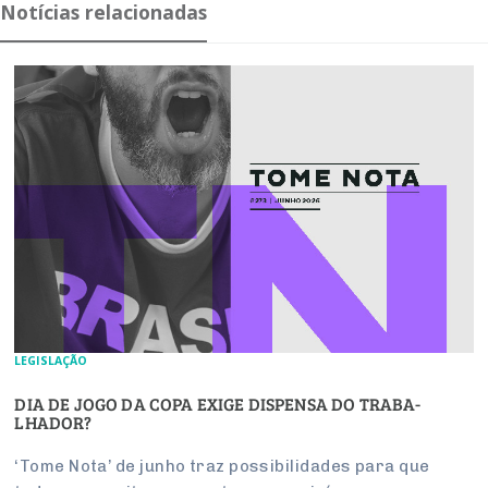
Notícias relacionadas
LEGISLAÇÃO
DIA DE JOGO DA COPA EXIGE DIS­PENSA DO TRA­BA­
LHADOR?
‘Tome Nota’ de junho traz pos­si­bi­li­dades para que