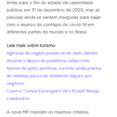
limite para o fim do estado de calamidade
pública, em 31 de dezembro de 2020, mas as
pessoas ainda se sentem inseguras para viajar
com o avanço do contágio do covid-19 em
diferentes partes do mundo e no Brasil.
Leia mais sobre turismo
Agências de viagem podem atrair mais clientes
durante e depois da pandemia; saiba como
Apesar de ações positivas, turismo ainda precisa
de medidas para criar ambiente seguro aos
negócios
Como o Turista Estrangeiro Vê o Brasil? Reveja
o webinário
A nova MP mantém os mesmos critérios