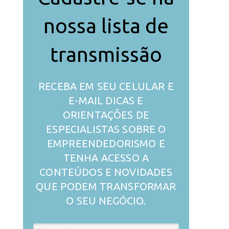
nossa lista de
transmissão
RECEBA EM SEU CELULAR E
E-MAIL DICAS E
ORIENTAÇÕES DE
ESPECIALISTAS SOBRE O
EMPREENDEDORISMO E
TENHA ACESSO A
CONTEÚDOS E NOVIDADES
QUE PODEM TRANSFORMAR
O SEU NEGÓCIO.