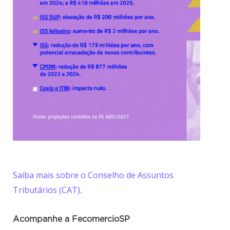
Saiba mais sobre o Conselho de Assuntos
Tributários (CAT)
.
Acompanhe a FecomercioSP