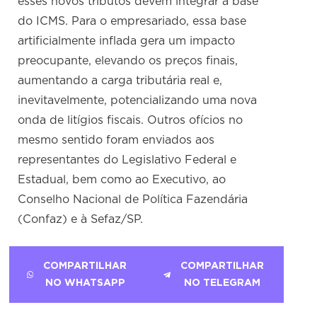
esses novos tributos devem integrar a base
do ICMS. Para o empresariado, essa base
artificialmente inflada gera um impacto
preocupante, elevando os preços finais,
aumentando a carga tributária real e,
inevitavelmente, potencializando uma nova
onda de litígios fiscais. Outros ofícios no
mesmo sentido foram enviados aos
representantes do Legislativo Federal e
Estadual, bem como ao Executivo, ao
Conselho Nacional de Política Fazendária
(Confaz) e à Sefaz/SP.
COMPARTILHAR
COMPARTILHAR
NO WHATSAPP
NO TELEGRAM