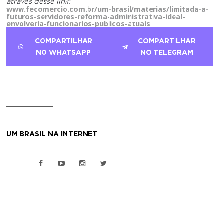
através desse link:
www.fecomercio.com.br/um-brasil/materias/limitada-a-
futuros-servidores-reforma-administrativa-ideal-
envolveria-funcionarios-publicos-atuais
COMPARTILHAR
COMPARTILHAR
NO WHATSAPP
NO TELEGRAM
UM BRASIL NA INTERNET