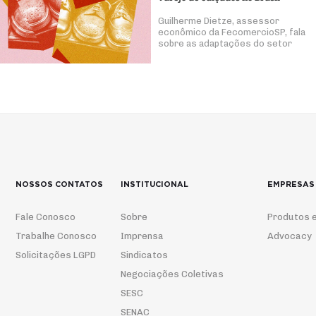
Guilherme Dietze, assessor
econômico da FecomercioSP, fala
sobre as adaptações do setor
NOSSOS CONTATOS
INSTITUCIONAL
EMPRESAS
Fale Conosco
Sobre
Produtos e
Trabalhe Conosco
Imprensa
Advocacy
Solicitações LGPD
Sindicatos
Negociações Coletivas
SESC
SENAC