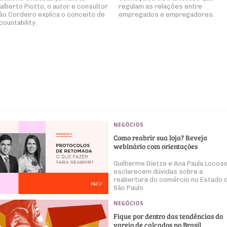
alberto Piotto, o autor e consultor
regulam as relações entre
ão Cordeiro explica o conceito de
empregados e empregadores.
countability.
NEGÓCIOS
Como reabrir sua loja? Reveja
webinário com orientações
Guilherme Dietze e Ana Paula Locosel
esclarecem dúvidas sobre a
reabertura do comércio no Estado 
São Paulo
NEGÓCIOS
Fique por dentro das tendências do
varejo de calçados no Brasil