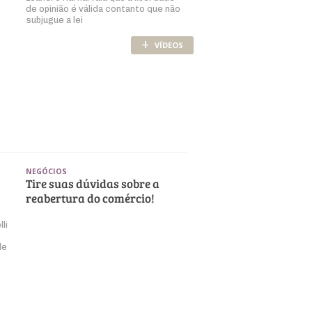
de opinião é válida contanto que não
subjugue a lei
+
VÍDEOS
NEGÓCIOS
Tire suas dúvidas sobre a
reabertura do comércio!
li
de