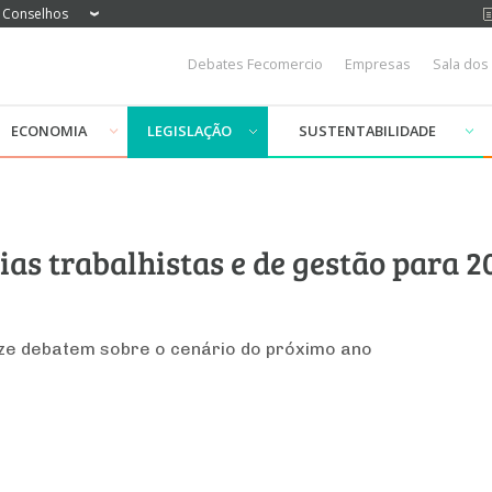
Conselhos
Debates Fecomercio
Empresas
Sala dos
ECONOMIA
LEGISLAÇÃO
SUSTENTABILIDADE
ias trabalhistas e de gestão para 2
ze debatem sobre o cenário do próximo ano