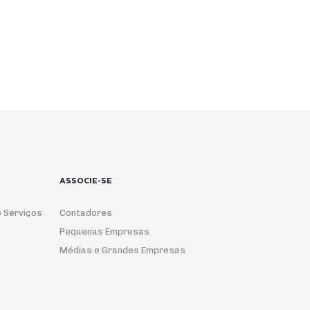
ASSOCIE-SE
 Serviços
Contadores
Pequenas Empresas
Médias e Grandes Empresas