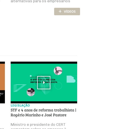
l
alternativas para os empresários
+
VÍDEOS
LEGISLAÇÃO
STF e 4 anos de reforma trabalhista |
Rogério Marinho e José Pastore
Ministro e presidente do CERT