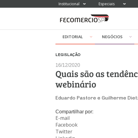
Institucional
Especiais
EDITORIAL
NEGÓCIOS
LEGISLAÇÃO
16/12/2020
Quais são as tendênc
webinário
Eduardo Pastore e Guilherme Diet
Compartilhar por:
E-mail
Facebook
Twitter