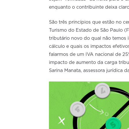
enquanto o contribuinte deixa clar
São três princípios que estão no c
Turismo do Estado de São Paulo (
tributário novo do qual não temos i
cálculo e quais os impactos efetiv
falarmos de um IVA nacional de 25
impacto de aumento da carga tributá
Sarina Manata, assessora jurídica d