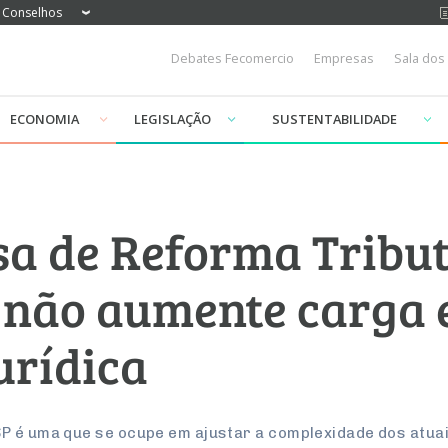
Conselhos
Debates Fecomercio
Empresas
Sala dos
ECONOMIA
LEGISLAÇÃO
SUSTENTABILIDADE
isa de Reforma Tribu
, não aumente carga 
urídica
SP é uma que se ocupe em ajustar a complexidade dos atu