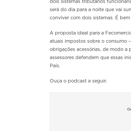
dois sistemas tributários funcion
será do dia para a noite que vai su
conviver com dois sistemas. É bem
A proposta ideal para a Fecomerc
atuais impostos sobre o consumo –
obrigações acessórias, de modo a po
assessores defendem que essas ini
País.
Ouça o podcast a seguir.