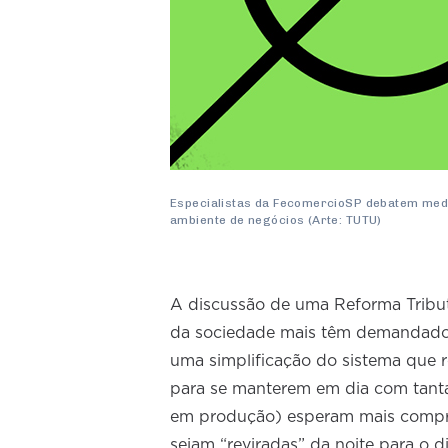
Especialistas da FecomercioSP debatem med
ambiente de negócios (Arte: TUTU)
A discussão de uma Reforma Tributá
da sociedade mais têm demandado
uma simplificação do sistema que 
para se manterem em dia com tanta
em produção) esperam mais compro
sejam “reviradas” da noite para o d