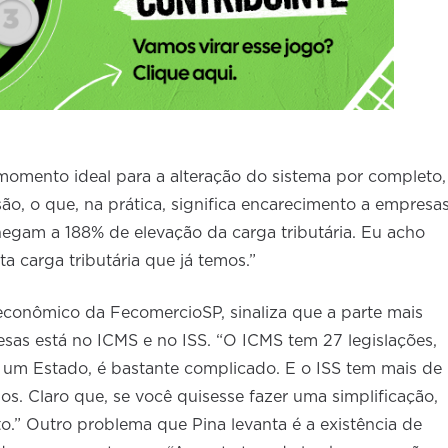
 momento ideal para a alteração do sistema por completo,
ão, o que, na prática, significa encarecimento a empresa
egam a 188% de elevação da carga tributária. Eu acho
ta carga tributária que já temos.”
econômico da FecomercioSP, sinaliza que a parte mais
sas está no ICMS e no ISS. “O ICMS tem 27 legislações,
e um Estado, é bastante complicado. E o ISS tem mais de
ios. Claro que, se você quisesse fazer uma simplificação,
to.” Outro problema que Pina levanta é a existência de