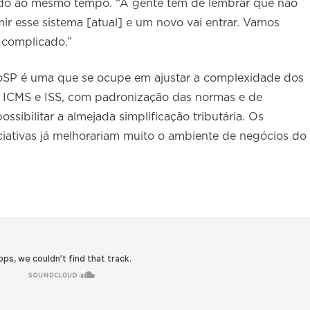
ando ao mesmo tempo. “A gente tem de lembrar que não
mir esse sistema [atual] e um novo vai entrar. Vamos
 complicado.”
ioSP é uma que se ocupe em ajustar a complexidade dos
 ICMS e ISS, com padronização das normas e de
ssibilitar a almejada simplificação tributária. Os
ciativas já melhorariam muito o ambiente de negócios do