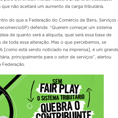
o que não aceitará um aumento da carga tributária.
entro do que a Federação do Comércio de Bens, Serviços 
FecomercioSP) defende. “Querem começar um sistema
deia de quanto será a alíquota, qual será essa base de
os de toda essa alteração. Mas o que percebemos, se
% [como está sendo noticiado na imprensa], é um grand
ria, principalmente para o setor de serviços”, alertou
a Federação.