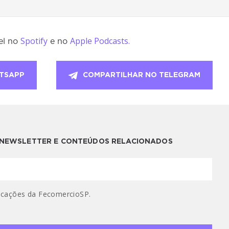
Spotify
Apple Podcasts.
el no
e no
TSAPP
COMPARTILHAR NO TELEGRAM
A NEWSLETTER E CONTEÚDOS RELACIONADOS
cações da FecomercioSP.