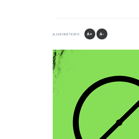
A+
A-
AJUSTAR TEXTO