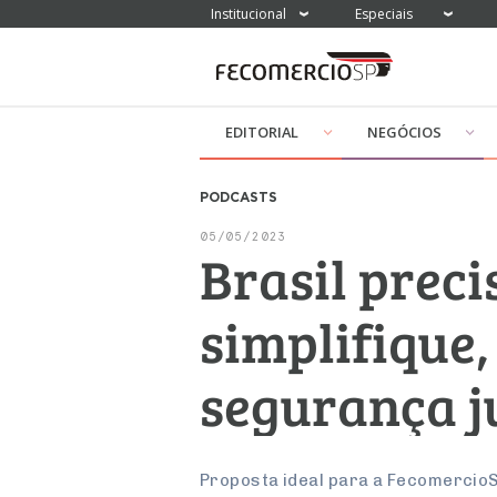
Institucional
Especiais
EDITORIAL
NEGÓCIOS
PODCASTS
05/05/2023
Brasil prec
simplifique
segurança j
Proposta ideal para a Fecomercio