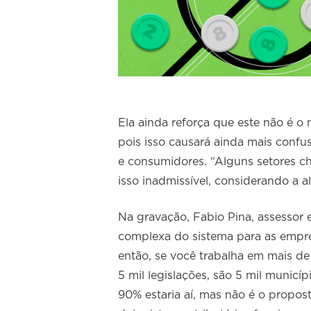
Ela ainda reforça que este não é o
pois isso causará ainda mais confus
e consumidores. “Alguns setores ch
isso inadmissível, considerando a al
Na gravação, Fabio Pina, assessor 
complexa do sistema para as empre
então, se você trabalha em mais d
5 mil legislações, são 5 mil municíp
90% estaria aí, mas não é o propos