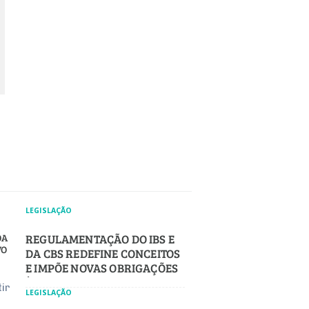
LEGISLAÇÃO
OA
REGULAMENTAÇÃO DO IBS E
VO
DA CBS REDEFINE CONCEITOS
E IMPÕE NOVAS OBRIGAÇÕES
ÀS EMPRESAS
tir
LEGISLAÇÃO