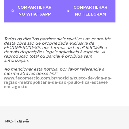
COMPARTILHAR
COMPARTILHAR
NO WHATSAPP
NO TELEGRAM
Todos os direitos patrimoniais relativos ao conteúdo
desta obra são de propriedade exclusiva da
FECOMERCIO-SP, nos termos da Lei nº 9.610/98 e
demais disposições legais aplicáveis à espécie. A
reprodução total ou parcial é proibida sem
autorização.
Ao mencionar esta notícia, por favor referencie a
mesma através desse link:
www.fecomercio.com.br/noticia/custo-de-vida-na-
regiao-metropolitana-de-sao-paulo-fica-estavel-
em-agosto