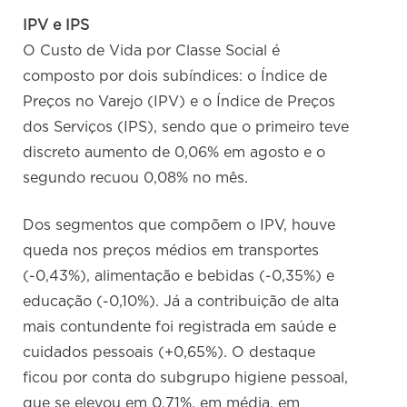
IPV e IPS
O Custo de Vida por Classe Social é
composto por dois subíndices: o Índice de
Preços no Varejo (IPV) e o Índice de Preços
dos Serviços (IPS), sendo que o primeiro teve
discreto aumento de 0,06% em agosto e o
segundo recuou 0,08% no mês.
Dos segmentos que compõem o IPV, houve
queda nos preços médios em transportes
(-0,43%), alimentação e bebidas (-0,35%) e
educação (-0,10%). Já a contribuição de alta
mais contundente foi registrada em saúde e
cuidados pessoais (+0,65%). O destaque
ficou por conta do subgrupo higiene pessoal,
que se elevou em 0,71%, em média, em