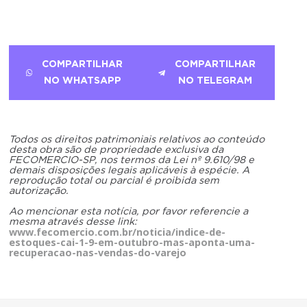
COMPARTILHAR
COMPARTILHAR
NO WHATSAPP
NO TELEGRAM
Todos os direitos patrimoniais relativos ao conteúdo
desta obra são de propriedade exclusiva da
FECOMERCIO-SP, nos termos da Lei nº 9.610/98 e
demais disposições legais aplicáveis à espécie. A
reprodução total ou parcial é proibida sem
autorização.
Ao mencionar esta notícia, por favor referencie a
mesma através desse link:
www.fecomercio.com.br/noticia/indice-de-
estoques-cai-1-9-em-outubro-mas-aponta-uma-
recuperacao-nas-vendas-do-varejo