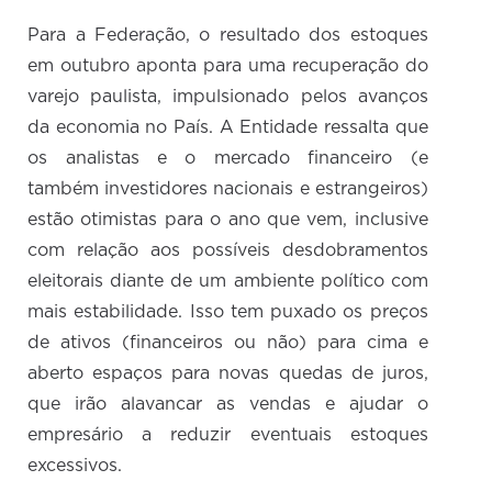
Para a Federação, o resultado dos estoques
em outubro aponta para uma recuperação do
varejo paulista, impulsionado pelos avanços
da economia no País. A Entidade ressalta que
os analistas e o mercado financeiro (e
também investidores nacionais e estrangeiros)
estão otimistas para o ano que vem, inclusive
com relação aos possíveis desdobramentos
eleitorais diante de um ambiente político com
mais estabilidade. Isso tem puxado os preços
de ativos (financeiros ou não) para cima e
aberto espaços para novas quedas de juros,
que irão alavancar as vendas e ajudar o
empresário a reduzir eventuais estoques
excessivos.