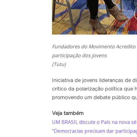
Fundadores do Movimento Acredito q
participação dos jovens
(Tutu)
Iniciativa de jovens lideranças de 
crítico da polarização política que 
promovendo um debate público quali
Veja também
UM BRASIL discute o País na nova sé
“Democracias precisam dar participaçã