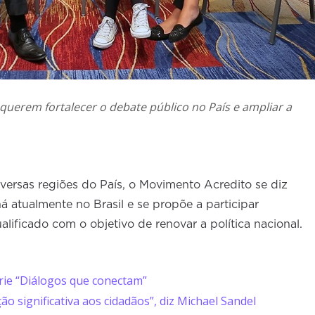
uerem fortalecer o debate público no País e ampliar a
diversas regiões do País, o Movimento Acredito se diz
há atualmente no Brasil e se propõe a participar
ficado com o objetivo de renovar a política nacional.
rie “Diálogos que conectam”
o significativa aos cidadãos”, diz Michael Sandel