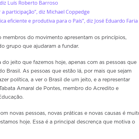
 diz Luís Roberto Barroso
 a participação”, diz Michael Coppedge
a eficiente e produtiva para o País”, diz José Eduardo Faria
ro membros do movimento apresentam os princípios,
 do grupo que ajudaram a fundar.
a do jeito que fazemos hoje, apenas com as pessoas que
 do Brasil. As pessoas que estão lá, por mais que sejam
r política, a ver o Brasil de um jeito, e a representar
 Tabata Amaral de Pontes, membro do Acredito e
Educação.
om novas pessoas, novas práticas e novas causas é muit
estamos hoje. Essa é a principal descrença que motiva o