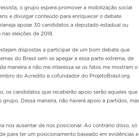
essista, o grupo espera promover a mobilização social
vens e divulgar conteúdo para enriquecer o debate
planeja apoiar 30 candidatos a deputado estadual ou
 nas eleições de 2018.
stejam dispostas a participar de um bom debate que
lemas do Brasil sem se apegar a essa parte extrema, de
da maneira e não me interessa se os fatos me mostram o
membro do Acredito e cofundador do ProjetoBrasil.org.
, os candidatos que receberão apoio serão aqueles que
grupo. Dessa maneira, não haverá apoio a partidos, ma
nos ausentar de nos posicionar. Ao contrário disso, só
e para ter um posicionamento baseado em evidências e