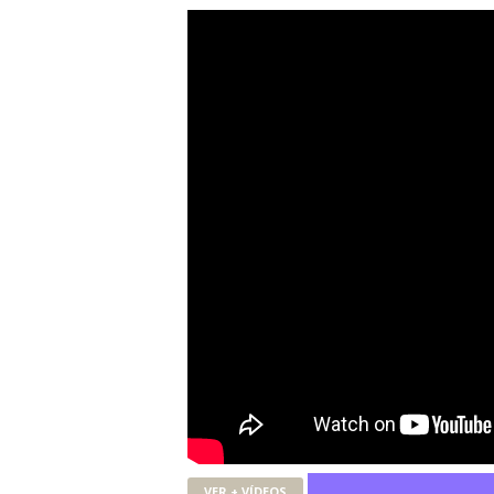
VER + VÍDEOS