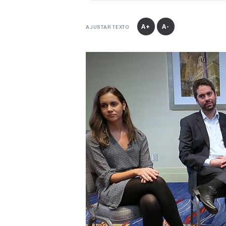
A+
A-
AJUSTAR TEXTO