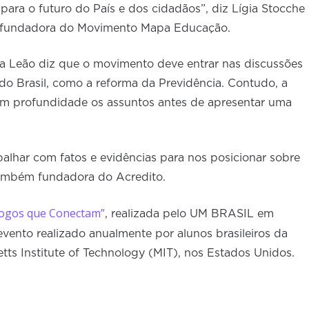
ara o futuro do País e dos cidadãos”, diz Lígia Stocche
ofundadora do Movimento Mapa Educação.
a Leão diz que o movimento deve entrar nas discussões
 do Brasil, como a reforma da Previdência. Contudo, a
com profundidade os assuntos antes de apresentar uma
balhar com fatos e evidências para nos posicionar sobre
 também fundadora do Acredito.
logos que Conectam”
, realizada pelo UM BRASIL em
evento realizado anualmente por alunos brasileiros da
tts Institute of Technology (MIT), nos Estados Unidos.