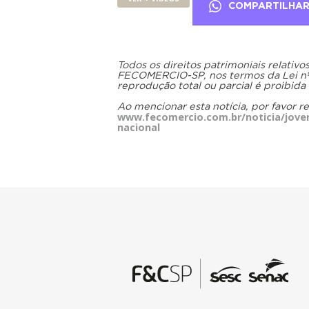
COMPARTILHA
Todos os direitos patrimoniais relativ
FECOMERCIO-SP, nos termos da Lei nº 9
reprodução total ou parcial é proibida
Ao mencionar esta notícia, por favor r
www.fecomercio.com.br/noticia/jove
nacional