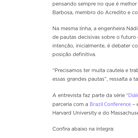
pensando sempre no que é melhor p
Barbosa, membro do Acredito e c
Na mesma linha, a engenheira Nádi
de pautas decisivas sobre o futuro
intenção, inicialmente, é debater 
posição definitiva.
“Precisamos ter muita cautela e tra
essas grandes pautas”, ressalta a
“Diá
A entrevista faz parte da série
Brazil Conference
parceria com a
– 
Harvard University e do Massachuse
Confira abaixo na íntegra: