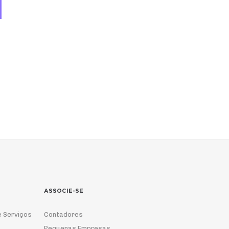
ASSOCIE-SE
e Serviços
Contadores
Pequenas Empresas