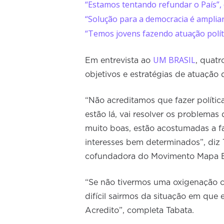
“Estamos tentando refundar o País”,
“Solução para a democracia é ampliar
“Temos jovens fazendo atuação polític
UM BRASIL
Em entrevista ao
, quat
objetivos e estratégias de atuação
“Não acreditamos que fazer polític
estão lá, vai resolver os problemas
muito boas, estão acostumadas a faze
interesses bem determinados”, diz
cofundadora do Movimento Mapa 
“Se não tivermos uma oxigenação c
difícil sairmos da situação em que 
Acredito”, completa Tabata.