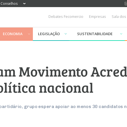
Conselhos
Debates Fecomercio
Empresas
Sala dos
ECONOMIA
LEGISLAÇÃO
SUSTENTABILIDADE
am Movimento Acred
lítica nacional
apartidário, grupo espera apoiar ao menos 30 candidatos n