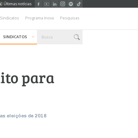
Últimas notícias
 Sindicatos
Programa Inova
Pesquisas
SINDICATOS
ito para
as eleições de 2018