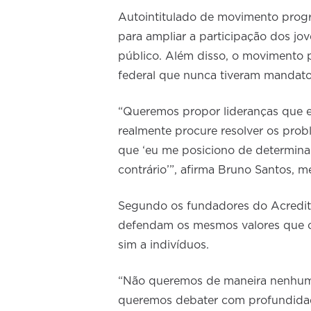
Autointitulado de movimento progr
para ampliar a participação dos jo
público. Além disso, o movimento 
federal que nunca tiveram mandato
“Queremos propor lideranças que e
realmente procure resolver os prob
que ‘eu me posiciono de determina
contrário’”, afirma Bruno Santos, 
Segundo os fundadores do Acredito
defendam os mesmos valores que o 
sim a indivíduos.
“Não queremos de maneira nenhuma 
queremos debater com profundidad