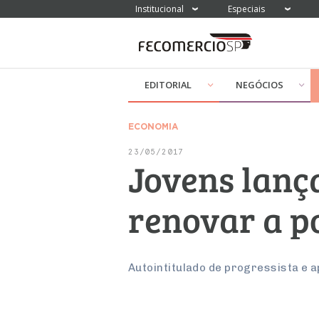
Institucional
Especiais
EDITORIAL
NEGÓCIOS
ECONOMIA
23/05/2017
Jovens lanç
renovar a po
Autointitulado de progressista e 