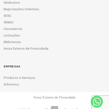
Sindicatos
Negociações Coletivas
SESC
SENAC
Cecomercio
Licitações
Bibliotecas
Aviso Externo de Privacidade
EMPRESAS
Produtos e Serviços
Advocacy
Aviso Externo de Privacidade
ASSOCIE-SE