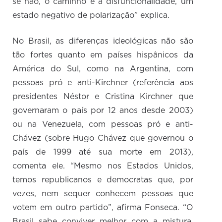
se não, o caminho é a disfuncionalidade, um
estado negativo de polarização” explica.
No Brasil, as diferenças ideológicas não são
tão fortes quanto em países hispânicos da
América do Sul, como na Argentina, com
pessoas pró e anti-Kirchner (referência aos
presidentes Néstor e Cristina Kirchner que
governaram o país por 12 anos desde 2003)
ou na Venezuela, com pessoas pró e anti-
Chávez (sobre Hugo Chávez que governou o
país de 1999 até sua morte em 2013),
comenta ele. “Mesmo nos Estados Unidos,
temos republicanos e democratas que, por
vezes, nem sequer conhecem pessoas que
votem em outro partido”, afirma Fonseca. “O
Brasil sabe conviver melhor com a mistura,