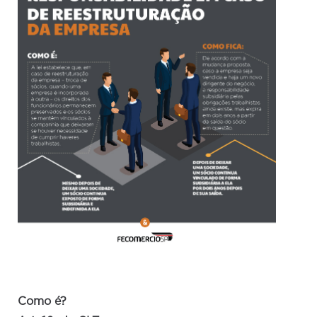
Como é?