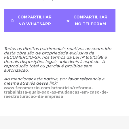
COMPARTILHAR
COMPARTILHAR
NO WHATSAPP
NO TELEGRAM
Todos os direitos patrimoniais relativos ao conteúdo
desta obra são de propriedade exclusiva da
FECOMERCIO-SP, nos termos da Lei nº 9.610/98 e
demais disposições legais aplicáveis à espécie. A
reprodução total ou parcial é proibida sem
autorização.
Ao mencionar esta notícia, por favor referencie a
mesma através desse link:
www.fecomercio.com.br/noticia/reforma-
trabalhista-quais-sao-as-mudancas-em-caso-de-
reestruturacao-da-empresa