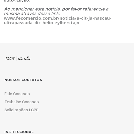
autorização.
Ao mencionar esta notícia, por favor referencie a
mesma através desse link:
www.fecomercio.com.br/noticia/a-clt-ja-nasceu-
ultrapassada-diz-helio-zylberstajn
NOSSOS CONTATOS
Fale Conosco
Trabalhe Conosco
Solicitações LGPD
INSTITUCIONAL