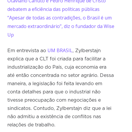
Otaviano Canuto e Pedro Henrique de Cristo
debatem a eficiência das políticas públicas
“Apesar de todas as contradições, o Brasil é um
mercado extraordinário”, diz o fundador da Wise
Up
UM BRASIL
Em entrevista ao
, Zylberstajn
explica que a CLT foi criada para facilitar a
industrialização do País, cuja economia era
até então concentrada no setor agrário. Dessa
maneira, a legislação foi feita levando em
conta detalhes para que o industrial não
tivesse preocupação com negociações e
sindicatos. Contudo, Zylberstajn diz que a lei
não admitiu a existência de conflitos nas
relações de trabalho.