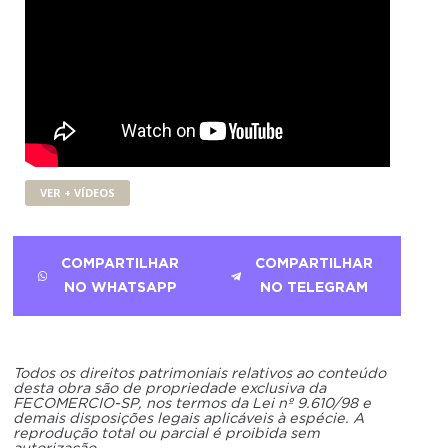
VER + VÍDEOS
COMPARTILHAR
COMPARTILHAR
NO WHATSAPP
NO TELEGRAM
Todos os direitos patrimoniais relativos ao conteúdo
desta obra são de propriedade exclusiva da
FECOMERCIO-SP, nos termos da Lei nº 9.610/98 e
demais disposições legais aplicáveis à espécie. A
reprodução total ou parcial é proibida sem