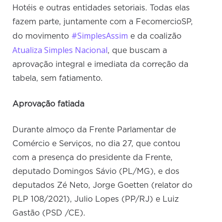
Hotéis e outras entidades setoriais. Todas elas
fazem parte, juntamente com a FecomercioSP,
#SimplesAssim
do movimento
e da coalizão
Atualiza Simples Nacional
, que buscam a
aprovação integral e imediata da correção da
tabela, sem fatiamento.
Aprovação fatiada
Durante almoço da Frente Parlamentar de
Comércio e Serviços, no dia 27, que contou
com a presença do presidente da Frente,
deputado Domingos Sávio (PL/MG), e dos
deputados Zé Neto, Jorge Goetten (relator do
PLP 108/2021), Julio Lopes (PP/RJ) e Luiz
Gastão (PSD /CE).