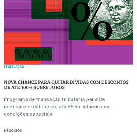
LEGISLAÇÃO
NOVA CHANCE PARA QUITAR DÍVIDAS COM DESCONTOS
DE ATÉ 100% SOBRE JUROS
Programa de transação tributária permite
regularizar débitos de até R$ 45 milhões com
condições especiais
NEGÓCIOS