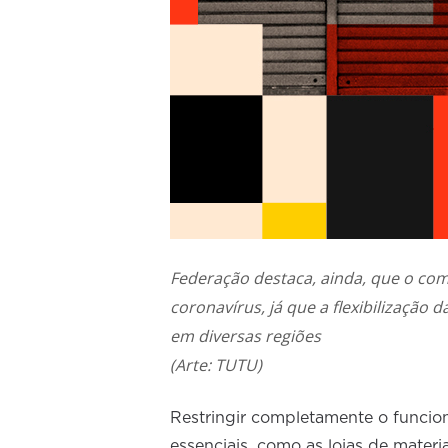
Federação destaca, ainda, que o com
coronavírus, já que a flexibilização
em diversas regiões
(Arte: TUTU)
Restringir completamente o funcio
essenciais, como as lojas de mater