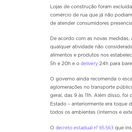
Lojas de construção foram excluídas
comércio de rua que já não podiam 
de atender consumidores presenci
De acordo com as novas medidas, ai
qualquer atividade não considerad
alimentos e produtos nos estabelec
delivery
5h e 20h e o
24h para bares
O governo ainda recomenda o escal
aglomerações no transporte público
geral, das 9 às 11h. Além disso, fo
Estado – anteriormente era toque d
todos os ambientes (internos e ext
decreto estadual nº 65.563
O
que ins