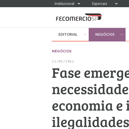
Institucional
Especiais
EDITORIAL
NEGÓCIOS
NEGÓCIOS
11/03/2021
Fase emerge
necessidade
economia e i
ilegalidade