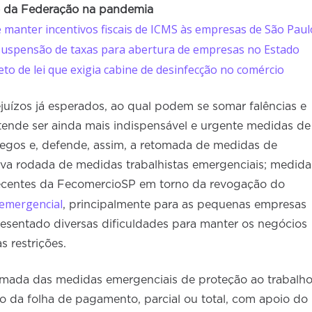
o da Federação na pandemia
e manter incentivos fiscais de ICMS às empresas de São Paul
suspensão de taxas para abertura de empresas no Estado
o de lei que exigia cabine de desinfecção no comércio
juízos já esperados, ao qual podem se somar falências e
ende ser ainda mais indispensável e urgente medidas de
egos e, defende, assim, a retomada de medidas de
a rodada de medidas trabalhistas emergenciais; medida
s recentes da FecomercioSP em torno da revogação do
 emergencial
, principalmente para as pequenas empresas
esentado diversas dificuldades para manter os negócios
 restrições.
etomada das medidas emergenciais de proteção ao trabalh
o da folha de pagamento, parcial ou total, com apoio do