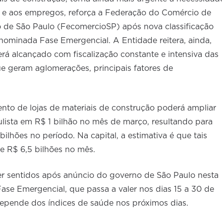
e aos empregos, reforça a Federação do Comércio de
o de São Paulo (FecomercioSP) após nova classificação
nominada Fase Emergencial. A Entidade reitera, ainda,
erá alcançado com fiscalização constante e intensiva das
que geram aglomerações, principais fatores de
nto de lojas de materiais de construção poderá ampliar
ulista em R$ 1 bilhão no mês de março, resultando para
ilhões no período. Na capital, a estimativa é que tais
e R$ 6,5 bilhões no mês.
 sentidos após anúncio do governo de São Paulo nesta
 Fase Emergencial, que passa a valer nos dias 15 a 30 de
epende dos índices de saúde nos próximos dias.