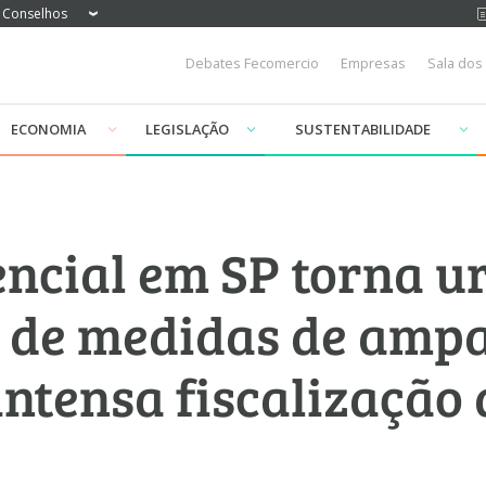
Conselhos
Debates Fecomercio
Empresas
Sala dos
ECONOMIA
LEGISLAÇÃO
SUSTENTABILIDADE
ncial em SP torna u
 de medidas de ampa
ntensa fiscalização 
s