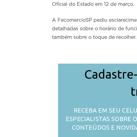
Oficial do Estado em 12 de março.
A FecomercioSP pediu esclarecimen
detalhadas sobre o horário de func
também sobre o toque de recolher.
Cadastre-
t
RECEBA EM SEU CELU
ESPECIALISTAS SOBRE
CONTEÚDOS E NOVID