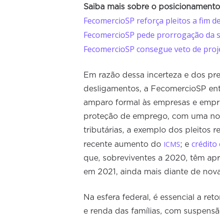
Saiba mais sobre o posicionament
FecomercioSP reforça pleitos a fim d
FecomercioSP pede prorrogação da 
FecomercioSP consegue veto de projet
Em razão dessa incerteza e dos pre
desligamentos, a FecomercioSP ent
amparo formal às empresas e empr
proteção de emprego, com uma nov
tributárias, a exemplo dos pleito
crédito
ICMS
recente aumento do
; e
que, sobreviventes a 2020, têm apr
em 2021, ainda mais diante de novas
Na esfera federal, é essencial a r
e renda das famílias, com suspensã