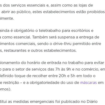
 dos serviços essenciais e, assim como as lojas de
abrir ao público, estes estabelecimentos estão proibidos
almente.
nda é obrigatório o teletrabalho para escritórios e
a como essencial. Também será suspensa a entrega de
imentos comerciais, sendo o drive-thru permitido entre
, restaurantes e outros estabelecimentos.
onamento do horário de entrada no trabalho para evitar
 para o setor de serviços das 7h às 9h e no comércio, e
i definido toque de recolher entre 20h e 5h em todo o
máscaras
e restrição – e a obrigatoriedade do uso de
em
ernos).
titui as medidas emergenciais foi publicado no Diário