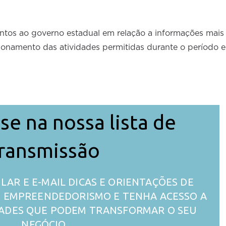
tos ao governo estadual em relação a informações mais
ionamento das atividades permitidas durante o período e
se na nossa lista de
ransmissão
LAR E E-MAIL DICAS E ORIENTAÇÕES DE
 O EMPREENDEDORISMO E TENHA ACESSO A
ADES QUE PODEM TRANSFORMAR O SEU
NEGÓCIO.