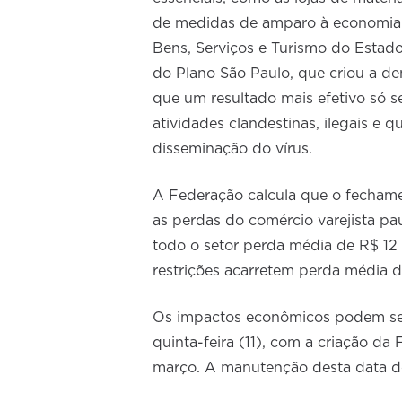
de medidas de amparo à economia 
Bens, Serviços e Turismo do Estad
do Plano São Paulo, que criou a de
que um resultado mais efetivo só s
atividades clandestinas, ilegais e 
disseminação do vírus.
A Federação calcula que o fechame
as perdas do comércio varejista pa
todo o setor perda média de R$ 12 b
restrições acarretem perda média d
Os impactos econômicos podem ser
quinta-feira (11), com a criação da
março. A manutenção desta data d