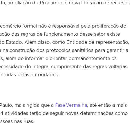
a, ampliação do Pronampe e nova liberação de recursos
comércio formal não é responsável pela proliferação do
ização das regras de funcionamento desse setor existe
do Estado. Além disso, como Entidade de representação,
 na construção dos protocolos sanitários para garantir a
s, além de informar e orientar permanentemente os
ecessidade do integral cumprimento das regras voltadas
ndidas pelas autoridades.
Fase Vermelha
Paulo, mais rígida que a
, até então a mais
 14 atividades terão de seguir novas determinações como
ssoas nas ruas.