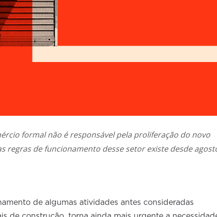
ércio formal não é responsável pela proliferação do novo
 das regras de funcionamento desse setor existe desde agost
namento de algumas atividades antes consideradas
iais de construção, torna ainda mais urgente a necessidad