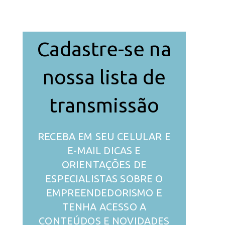
Cadastre-se na
nossa lista de
transmissão
RECEBA EM SEU CELULAR E
E-MAIL DICAS E
ORIENTAÇÕES DE
ESPECIALISTAS SOBRE O
EMPREENDEDORISMO E
TENHA ACESSO A
CONTEÚDOS E NOVIDADES