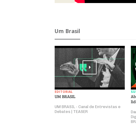
Um Brasil
EDITORIAL
SU
UM BRASIL
Ab
li
UM BRASIL - Canal de Entrevistas e
Debates | TEASER
Da
Di
BR