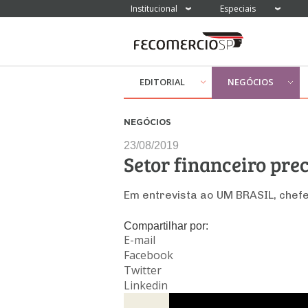
Institucional
Especiais
EDITORIAL
NEGÓCIOS
NEGÓCIOS
23/08/2019
Setor financeiro pre
Em entrevista ao UM BRASIL, chefe
Compartilhar por:
E-mail
Facebook
Twitter
Linkedin