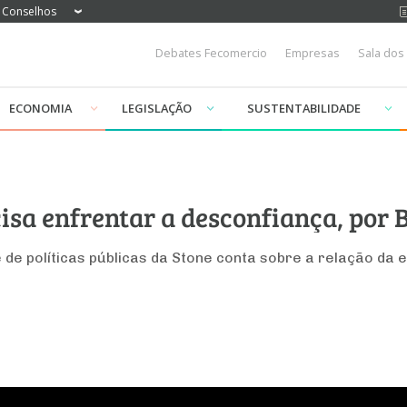
Conselhos
Debates Fecomercio
Empresas
Sala dos
ECONOMIA
LEGISLAÇÃO
SUSTENTABILIDADE
cisa enfrentar a desconfiança, por
 de políticas públicas da Stone conta sobre a relação da