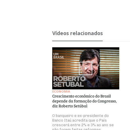
Ví­deos re­la­ci­o­nados
ECONOMIA
Crescimento econômico do Brasil
depende da formação do Congresso,
diz Roberto Setúbal
O banqueiro e ex-presidente do
Banco Itaú acredita que o País
crescerá entre 2% e 3% ao ano se
não forem feitas reformas