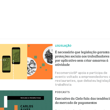
LEGISLAÇÃO
É necessário que legislação garanta
proteções sociais aos trabalhadores
por aplicativo sem criar amarras à
atividade
FecomercioSP apoia e participa de
evento voltado a empreendedores 
restaurantes, que debateu legislaç
trabalhista
PODCASTS
Executivo da Cielo fala das tendênc
do mercado de pagamentos