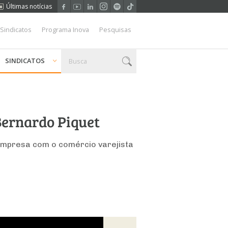
Últimas notícias
 Sindicatos
Programa Inova
Pesquisas
SINDICATOS
 Bernardo Piquet
 empresa com o comércio varejista