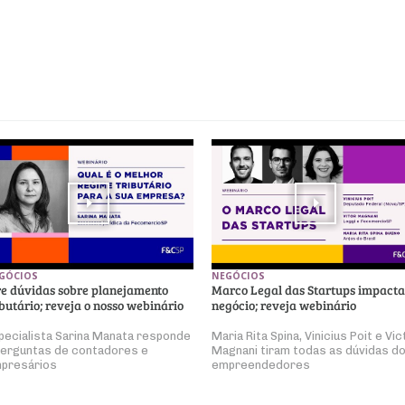
GÓCIOS
NEGÓCIOS
re dúvidas sobre planejamento
Marco Legal das Startups impacta
ibutário; reveja o nosso webinário
negócio; reveja webinário
pecialista Sarina Manata responde
Maria Rita Spina, Vinicius Poit e Vic
perguntas de contadores e
Magnani tiram todas as dúvidas d
presários
empreendedores