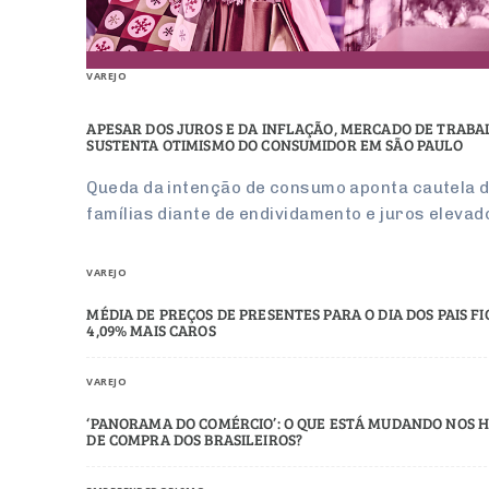
VAREJO
APESAR DOS JUROS E DA INFLAÇÃO, MERCADO DE TRAB
SUSTENTA OTIMISMO DO CONSUMIDOR EM SÃO PAULO
Queda da intenção de consumo aponta cautela 
famílias diante de endividamento e juros elevad
VAREJO
MÉDIA DE PREÇOS DE PRESENTES PARA O DIA DOS PAIS F
4,09% MAIS CAROS
VAREJO
‘PANORAMA DO COMÉRCIO’: O QUE ESTÁ MUDANDO NOS H
DE COMPRA DOS BRASILEIROS?