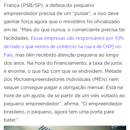
França (PSB/SP), a defesa do pequeno
empreendedor precisa de um “pulsar”, e isso deve
ganhar força agora que o ministério foi oficializado
em lei. “Mais do que nunca, o comerciante precisa ter
Essas empresas são responsáveis por 93%
facilidades.
de tudo o que vemos de comércio na rua e de CNPJ no
País,
mas têm recebido atenção pequena ao longo
dos anos. Na hora do financiamento, a taxa de juros
é enorme, o que faz com que se endividem. Metade
dos Microempreendedores Individuais (MEIs) nem
sequer consegue pagar a obrigação mensal. Está na
hora de um ajuste, de se partir de um viés voltado ao
pequeno empreendedor”, afirma. “O empreendedor
brasileiro, o pequeno, agora tem uma porta para
bater.”