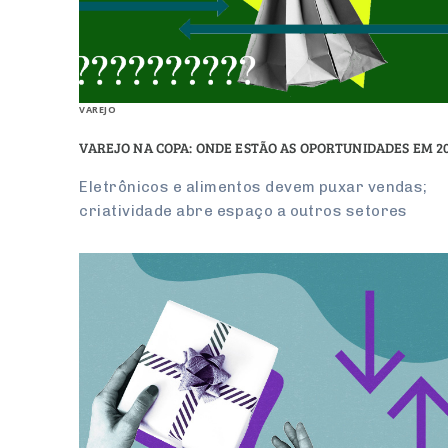
VAREJO
VAREJO NA COPA: ONDE ESTÃO AS OPORTUNIDADES EM 2
Eletrônicos e alimentos devem puxar vendas;
criatividade abre espaço a outros setores