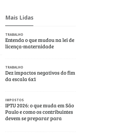
Mais Lidas
TRABALHO
Entenda o que mudou na lei de
licença-maternidade
TRABALHO
Dez impactos negativos do fim
da escala 6x1
IMPOSTOS
IPTU 2026: o que muda em São
Paulo e como os contribuintes
devem se preparar para
evitar custos e riscos fiscais