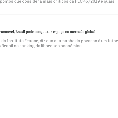
pontos que considera mais críticos da PEC 45/2019 e quais
 razoável, Brasil pode conquistar espaço no mercado global
do Instituto Fraser, diz que o tamanho do governo é um fator
Brasil no ranking de liberdade econômica