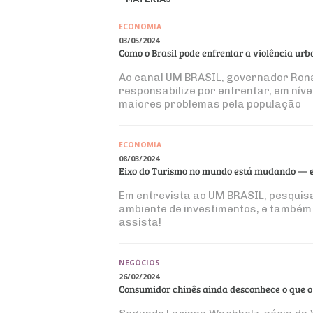
ECONOMIA
03/05/2024
Como o Brasil pode enfrentar a violência ur
Ao canal UM BRASIL, governador Rona
responsabilize por enfrentar, em níve
maiores problemas pela população
ECONOMIA
08/03/2024
Eixo do Turismo no mundo está mudando — e B
Em entrevista ao UM BRASIL, pesquisa
ambiente de investimentos, e também
assista!
NEGÓCIOS
26/02/2024
Consumidor chinês ainda desconhece o que o 