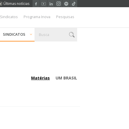
Últimas notícias
 Sindicatos
Programa Inova
Pesquisas
SINDICATOS
Matérias
UM BRASIL