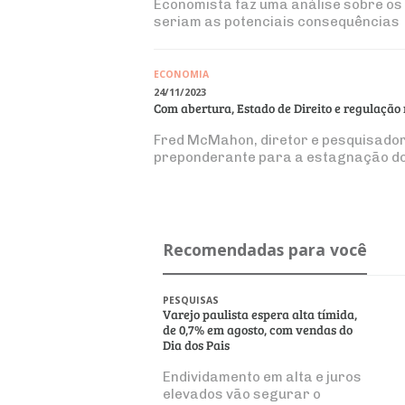
Economista faz uma análise sobre os 
seriam as potenciais consequências
ECONOMIA
24/11/2023
Com abertura, Estado de Direito e regulação
Fred McMahon, diretor e pesquisador 
preponderante para a estagnação do 
Recomendadas para você
PESQUISAS
Varejo paulista espera alta tímida,
de 0,7% em agosto, com vendas do
Dia dos Pais
Endividamento em alta e juros
elevados vão segurar o