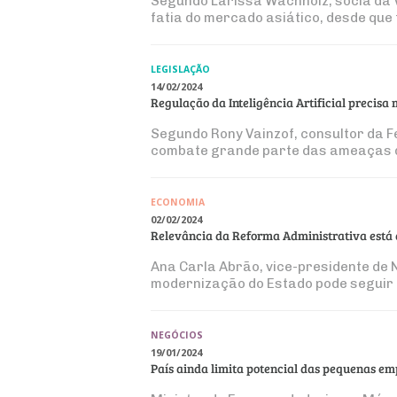
Segundo Larissa Wachholz, sócia da V
fatia do mercado asiático, desde que
LEGISLAÇÃO
14/02/2024
Regulação da Inteligência Artificial precisa 
Segundo Rony Vainzof, consultor da F
combate grande parte das ameaças 
ECONOMIA
02/02/2024
Relevância da Reforma Administrativa está
Ana Carla Abrão, vice-presidente de 
modernização do Estado pode seguir 
NEGÓCIOS
19/01/2024
País ainda limita potencial das pequenas e