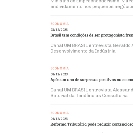
Ministro do Empreendedorismo, Márci
endividamento nos pequenos negócios 
ECONOMIA
23/12/2023
Brasil tem condições de ser protagonista fren
Canal UM BRASIL entrevista Geraldo A
Desenvolvimento da Indústria
ECONOMIA
08/12/2023
Após um ano de surpresas positivas na econo
Canal UM BRASIL entrevista Alessandr
Setorial da Tendências Consultoria
ECONOMIA
01/12/2023
Reforma Tributária pode reduzir contencioso