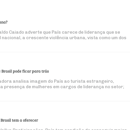
bana?
ldo Caiado adverte que País carece de liderança que se
l nacional, a crescente violência urbana, vista como um dos
rasil pode ficar para trás
dora analisa imagem do País ao turista estrangeiro,
 a presença de mulheres em cargos de liderança no setor;
Brasil tem a oferecer