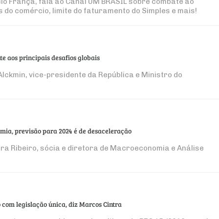
o França, fala ao Canal UM BRASIL sobre combate ao
do comércio, limite do faturamento do Simples e mais!
te aos principais desafios globais
lckmin, vice-presidente da República e Ministro do
mia, previsão para 2024 é de desaceleração
a Ribeiro, sócia e diretora de Macroeconomia e Análise
 com legislação única, diz Marcos Cintra