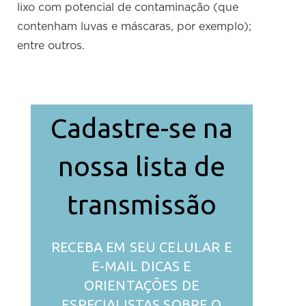
lixo com potencial de contaminação (que
contenham luvas e máscaras, por exemplo);
entre outros.
Cadastre-se na
nossa lista de
transmissão
RECEBA EM SEU CELULAR E
E-MAIL DICAS E
ORIENTAÇÕES DE
ESPECIALISTAS SOBRE O