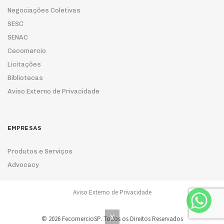
Negociações Coletivas
SESC
SENAC
Cecomercio
Licitações
Bibliotecas
Aviso Externo de Privacidade
EMPRESAS
Produtos e Serviços
Advocacy
Aviso Externo de Privacidade
ASSOCIE-SE
X
© 2026 FecomercioSP. Todos os Direitos Reservados