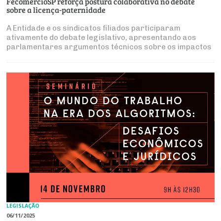
FecomercioSP reforça postura colaborativa no debate
sobre a licença-paternidade
A Entidade e os sindicatos filiados participaram
ativamente do debate legislativo, apresentando aos
parlamentares argumentos técnicos sobre os impactos
da medida para o setor produtivo
LEGISLAÇÃO
06/11/2025