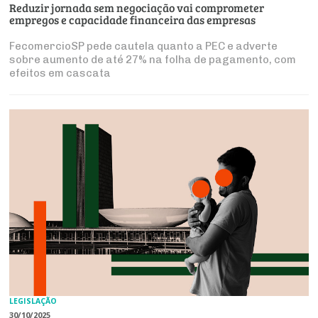
Reduzir jornada sem negociação vai comprometer
empregos e capacidade financeira das empresas
FecomercioSP pede cautela quanto a PEC e adverte
sobre aumento de até 27% na folha de pagamento, com
efeitos em cascata
LEGISLAÇÃO
30/10/2025