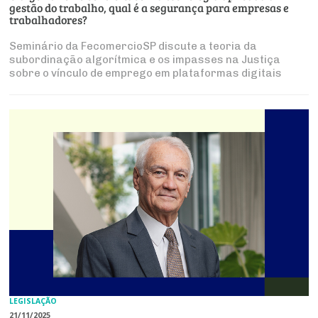
gestão do trabalho, qual é a segurança para empresas e
trabalhadores?
Seminário da FecomercioSP discute a teoria da
subordinação algorítmica e os impasses na Justiça
sobre o vínculo de emprego em plataformas digitais
LEGISLAÇÃO
21/11/2025