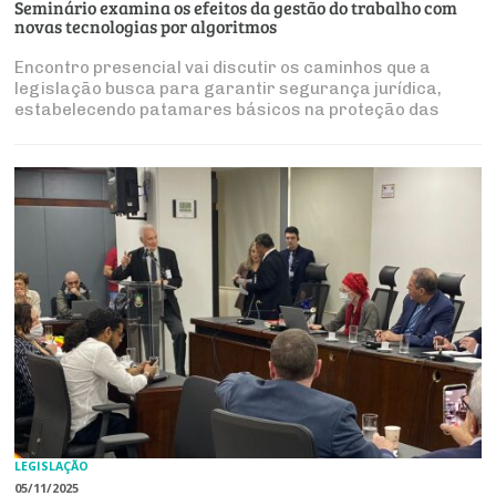
Seminário examina os efeitos da gestão do trabalho com
novas tecnologias por algoritmos
Encontro presencial vai discutir os caminhos que a
legislação busca para garantir segurança jurídica,
estabelecendo patamares básicos na proteção das
relações laborais diante da subordinação algorítmica
LEGISLAÇÃO
05/11/2025